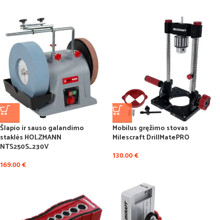
Šlapio ir sauso galandimo
Mobilus gręžimo stovas
staklės HOLZMANN
Milescraft DrillMatePRO
NTS250S_230V
130.00
€
169.00
€