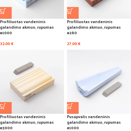
Profiliuotas vandeninis
Profiliuotas vandeninis
galandimo akmuo, rupumas
galandimo akmuo, rupumas
#1000
#280
32.00
€
27.00
€
Profiliuotas vandeninis
Pusapvalis vandeninis
galandimo akmuo, rupumas
galandimo akmuo, rupumas
#3000
#1000