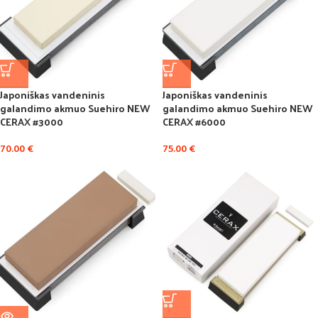
Japoniškas vandeninis
Japoniškas vandeninis
galandimo akmuo Suehiro NEW
galandimo akmuo Suehiro NEW
CERAX #3000
CERAX #6000
70.00
€
75.00
€