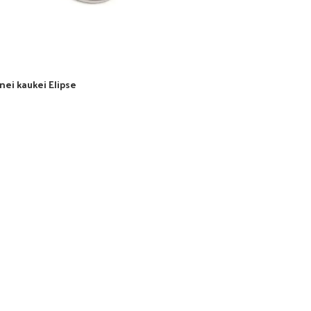
inei kaukei Elipse