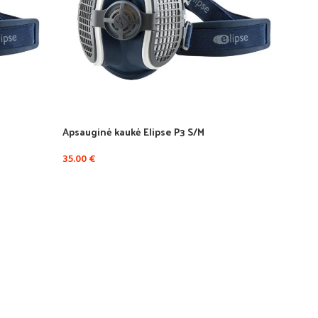
Apsauginė kaukė Elipse P3 S/M
35.00
€