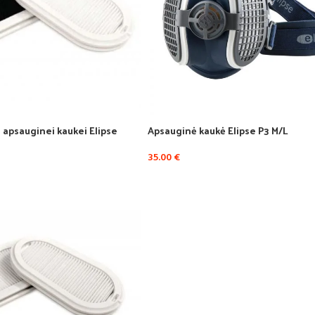
P3 apsauginei kaukei Elipse
Apsauginė kaukė Elipse P3 M/L
35.00
€