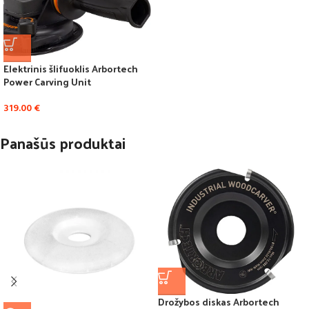
Elektrinis šlifuoklis Arbortech
Power Carving Unit
319.00
€
Panašūs produktai
Drožybos diskas Arbortech