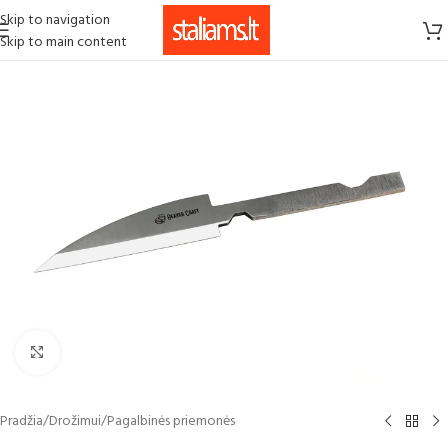
Skip to navigation
Skip to main content
Click to enlarge
Pradžia
/
Drožimui
/
Pagalbinės priemonės