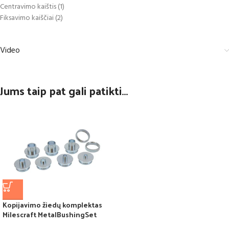
Centravimo kaištis (1)
Fiksavimo kaiščiai (2)
Video
Jums taip pat gali patikti…
Kopijavimo žiedų komplektas
Milescraft MetalBushingSet