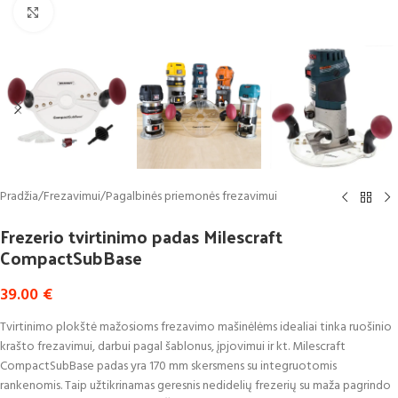
Click to enlarge
Pradžia
/
Frezavimui
/
Pagalbinės priemonės frezavimui
Frezerio tvirtinimo padas Milescraft
CompactSubBase
39.00
€
Tvirtinimo plokštė mažosioms frezavimo mašinėlėms idealiai tinka ruošinio
krašto frezavimui, darbui pagal šablonus, įpjovimui ir kt.
Milescraft
C
ompactSubBase
padas yra
170 mm skersmens su integruotomis
rankenomis. Taip užtikrinamas geresnis nedidelių frezerių su maža pagrindo