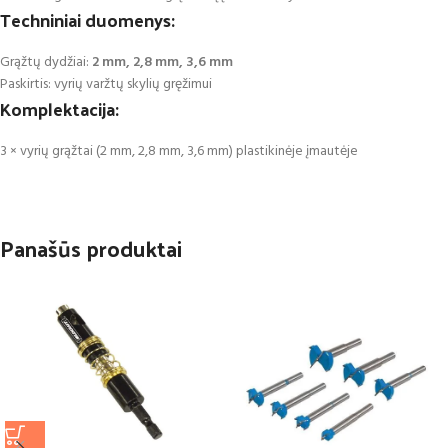
Techniniai duomenys:
Grąžtų dydžiai:
2 mm, 2,8 mm, 3,6 mm
Paskirtis: vyrių varžtų skylių gręžimui
Komplektacija:
3 × vyrių grąžtai (2 mm, 2,8 mm, 3,6 mm) plastikinėje įmautėje
Panašūs produktai