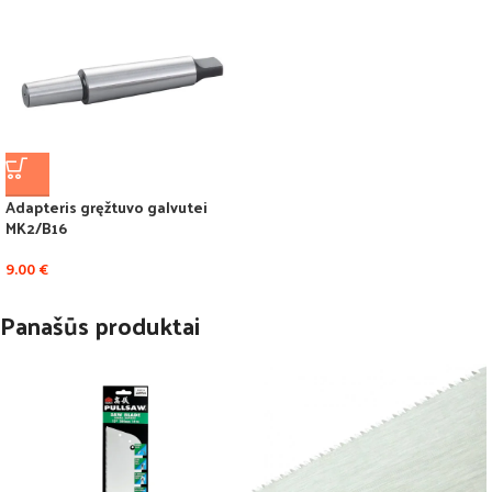
Adapteris gręžtuvo galvutei
MK2/B16
9.00
€
Panašūs produktai