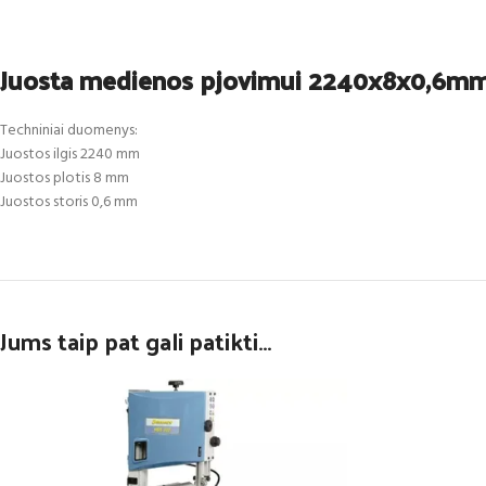
Juosta medienos pjovimui 2240x8x0,6m
Techniniai duomenys:
Juostos ilgis 2240 mm
Juostos plotis 8 mm
Juostos storis 0,6 mm
Jums taip pat gali patikti…