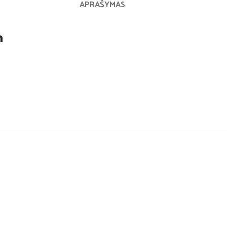
APRAŠYMAS
m