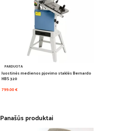
PARDUOTA
Juostinės medienos pjovimo staklės Bernardo
HBS 320
799.00
€
Panašūs produktai