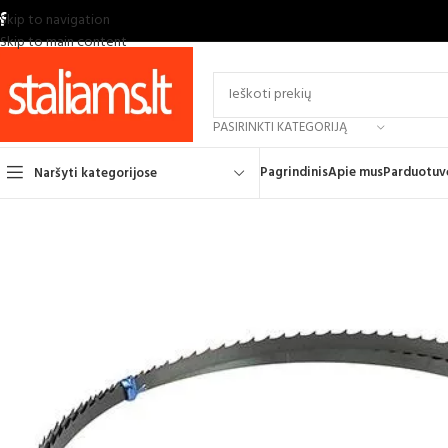
Skip to navigation
Skip to main content
PASIRINKTI KATEGORIJĄ
Pagrindinis
Apie mus
Parduotuv
Naršyti kategorijose