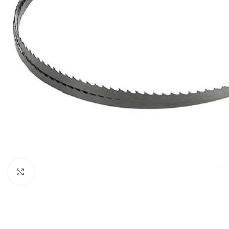
Click to enlarge