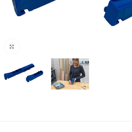
Click to enlarge