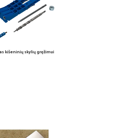
s kišeninių skylių gręžimui