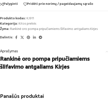
Palyginti
Pridėti prie norimų / pageidaujamų sąrašo
Produkto kodas:
KJ911
Kategorija:
Kitos prekės
Žyma:
Rankinė oro pompa pripučiamiems šlifavimo antgaliams Kirjes
Dalintis:
Aprašymas
Rankinė oro pompa pripučiamiems
šlifavimo antgaliams Kirjes
Panašūs produktai