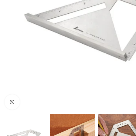
Click to enlarge