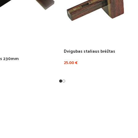
Dvigubas staliaus brėžtas
nis 230mm
25.00
€