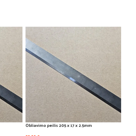
Obliavimo peilis 205 x 17 x 2.5mm
Oblia