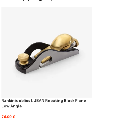
Rankinis oblius LUBAN Rebating Block Plane
Low Angle
76.00
€