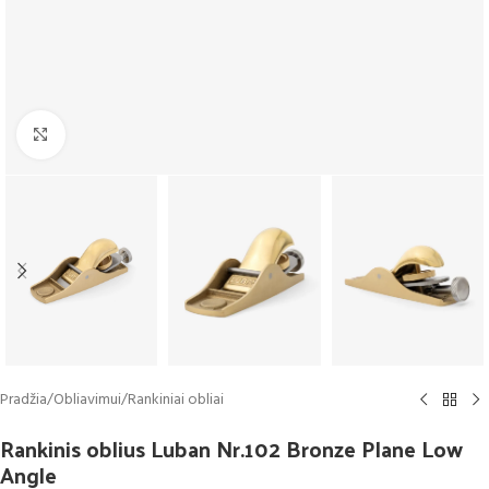
Click to enlarge
Pradžia
/
Obliavimui
/
Rankiniai obliai
Rankinis oblius Luban Nr.102 Bronze Plane Low
Angle