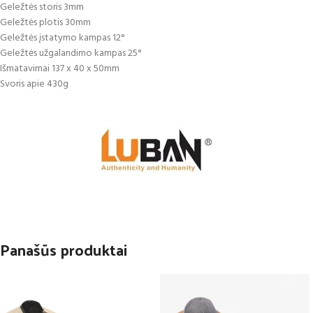
Geležtės storis 3mm
Geležtės plotis 30mm
Geležtės įstatymo kampas 12°
Geležtės užgalandimo kampas 25°
Išmatavimai 137 x 40 x 50mm
Svoris apie 430g
Panašūs produktai