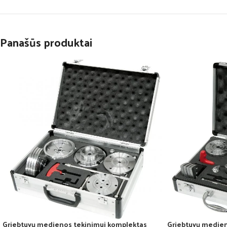
Panašūs produktai
Griebtuvų medienos tekinimui komplektas
Griebtuvų medien