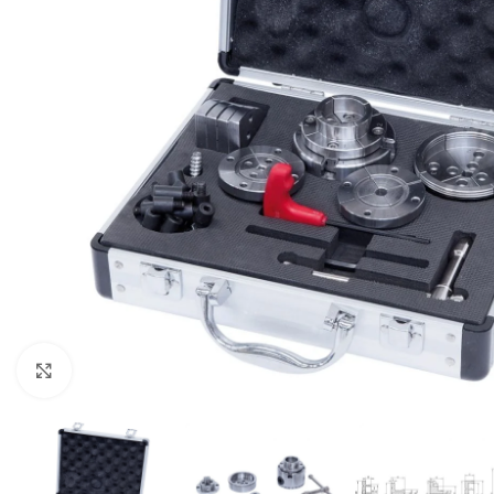
Pavyzdž
Click to enlarge