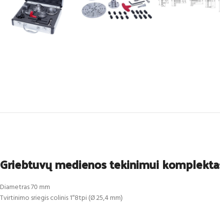
Griebtuvų medienos tekinimui komplekta
Diametras 70 mm
Tvirtinimo sriegis colinis 1″8tpi (Ø 25,4 mm)