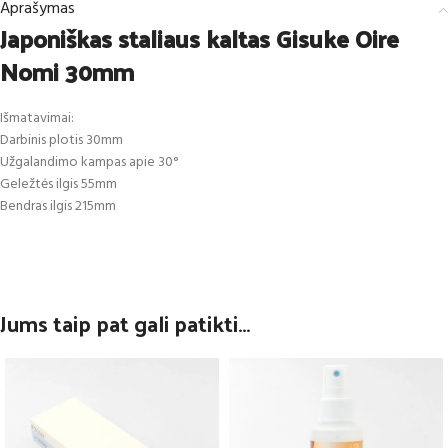
Aprašymas
Japoniškas staliaus kaltas Gisuke Oire
Nomi 30mm
Išmatavimai:
Darbinis plotis 30mm
Užgalandimo kampas apie 30°
Geležtės ilgis 55mm
Bendras ilgis 215mm
Jums taip pat gali patikti…