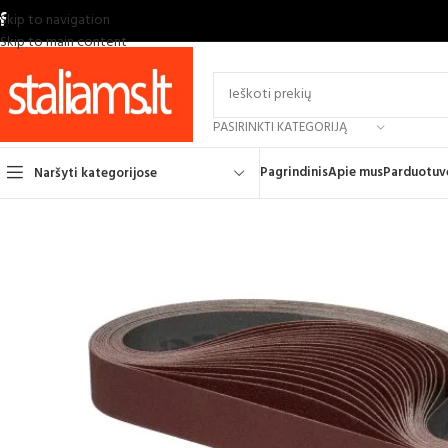
Skip to navigation
Skip to main content
PASIRINKTI KATEGORIJĄ
Pagrindinis
Apie mus
Parduotuv
Naršyti kategorijose