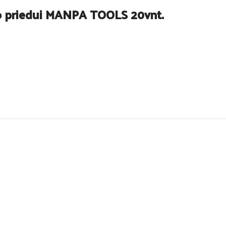
io priedui MANPA TOOLS 20vnt.