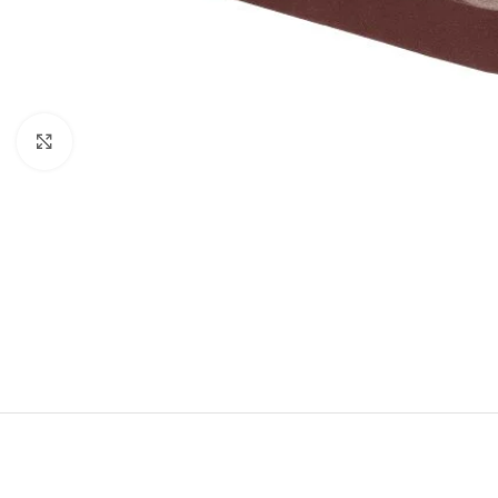
Click to enlarge