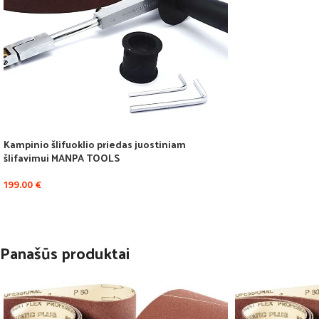
Kampinio šlifuoklio priedas juostiniam
šlifavimui MANPA TOOLS
199.00
€
Panašūs produktai