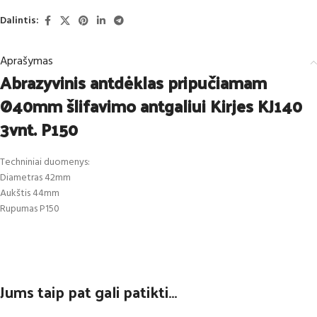
Dalintis:
Aprašymas
Abrazyvinis antdėklas pripučiamam
Ø40mm šlifavimo antgaliui Kirjes KJ140
3vnt. P150
Techniniai duomenys:
Diametras 42mm
Aukštis 44mm
Rupumas P150
Jums taip pat gali patikti…