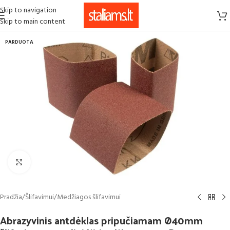
Skip to navigation
Skip to main content
PARDUOTA
Click to enlarge
Pradžia
/
Šlifavimui
/
Medžiagos šlifavimui
Abrazyvinis antdėklas pripučiamam Ø40mm