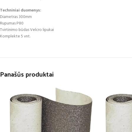
Techniniai duomenys:
Diametras 300mm
Rupumas P80
Tvirtinimo būdas Velcro lipukai
Komplekte 5 vnt.
Panašūs produktai