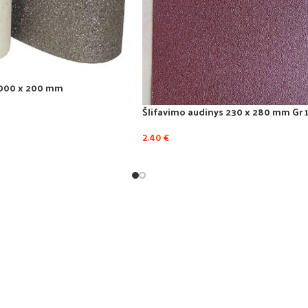
 1000 x 200 mm
Šlifavimo audinys 230 x 280 mm Gr 10
2.40
€