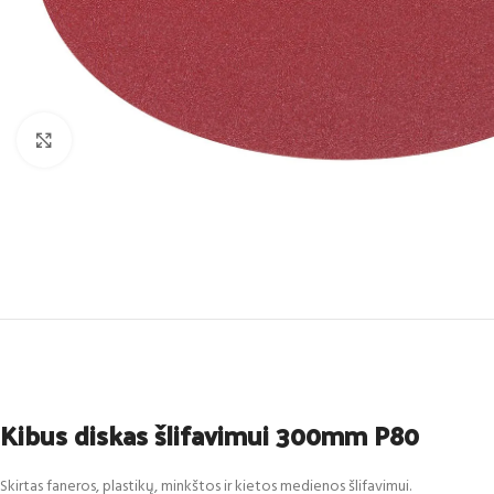
Click to enlarge
Kibus diskas šlifavimui 300mm P80
Skirtas faneros, plastikų, minkštos ir kietos medienos šlifavimui.