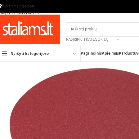
Skip to navigation
Skip to main content
PASIRINKTI KATEGORIJĄ
Pagrindinis
Apie mus
Parduotuv
Naršyti kategorijose