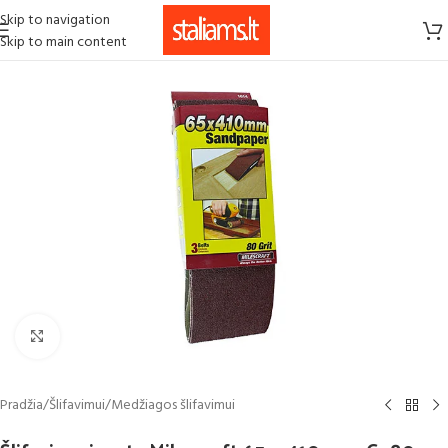
Skip to navigation
Skip to main content
Click to enlarge
Pradžia
/
Šlifavimui
/
Medžiagos šlifavimui