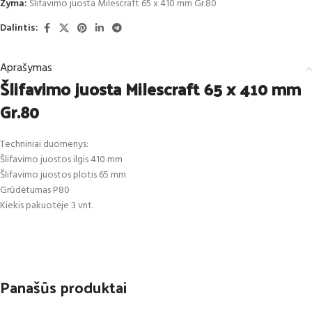
Žyma:
Šlifavimo juosta Milescraft 65 x 410 mm Gr.80
Dalintis:
Aprašymas
Šlifavimo juosta Milescraft 65 x 410 mm
Gr.80
Techniniai duomenys:
Šlifavimo juostos ilgis 410 mm
Šlifavimo juostos plotis 65 mm
Grūdėtumas P80
Kiekis pakuotėje 3 vnt.
Panašūs produktai