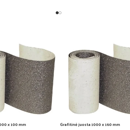
1000 x 100 mm
Grafitinė juosta 1000 x 160 mm