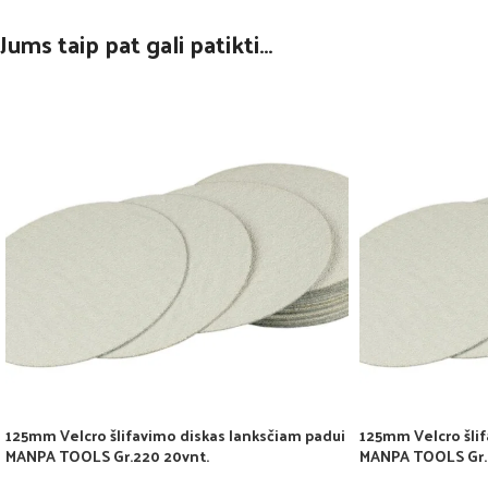
Jums taip pat gali patikti…
125mm Velcro šlifavimo diskas lanksčiam padui
125mm Velcro šlif
MANPA TOOLS Gr.220 20vnt.
MANPA TOOLS Gr.