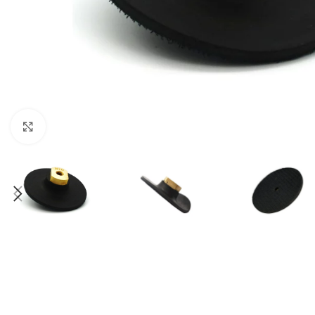
Click to enlarge