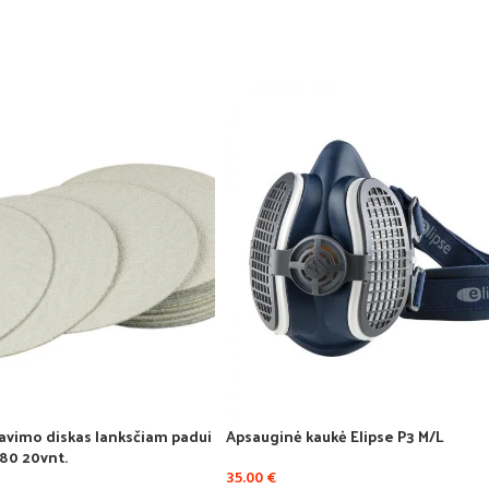
avimo diskas lanksčiam padui
Apsauginė kaukė Elipse P3 M/L
80 20vnt.
35.00
€