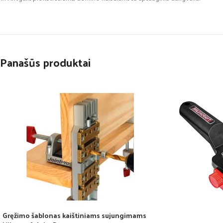
Panašūs produktai
Gręžimo šablonas kaištiniams sujungimams