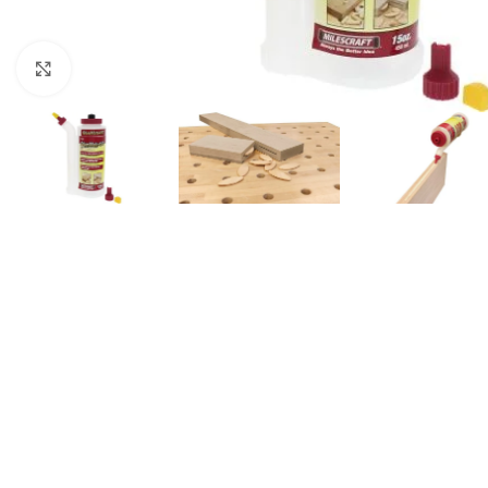
Click to enlarge