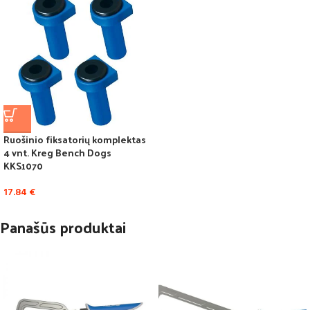
Ruošinio fiksatorių komplektas
4 vnt. Kreg Bench Dogs
KKS1070
17.84
€
Panašūs produktai