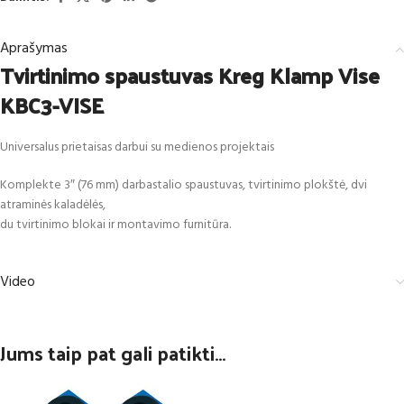
Aprašymas
Tvirtinimo spaustuvas Kreg Klamp Vise
KBC3-VISE
Universalus prietaisas darbui su medienos projektais
Komplekte 3″ (76 mm) darbastalio spaustuvas, tvirtinimo plokštė, dvi
atraminės kaladėlės,
du tvirtinimo blokai ir montavimo furnitūra.
Video
Jums taip pat gali patikti…