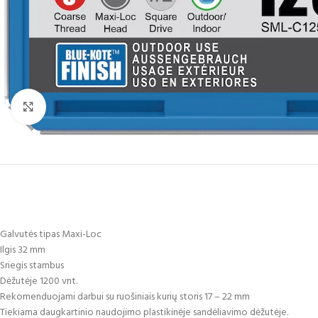
Click to enlarge
Galvutės tipas Maxi-Loc
Ilgis 32 mm
Sriegis stambus
Dėžutėje 1200 vnt.
Rekomenduojami darbui su ruošiniais kurių storis 17 – 22 mm
Tiekiama daugkartinio naudojimo plastikinėje sandėliavimo dėžutėje.