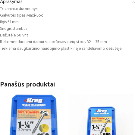
Aprašymas
Techniniai duomenys:
Galvutės tipas Maxi-Loc
Ilgis 51 mm
Sriegis stambus
Dėžutėje 50 vnt
Rekomenduojami darbui su ruošiniais kurių storis 32 – 35 mm
Tiekiama daugkartinio naudojimo plastikinėje sandėliavimo dėžutėje
Panašūs produktai