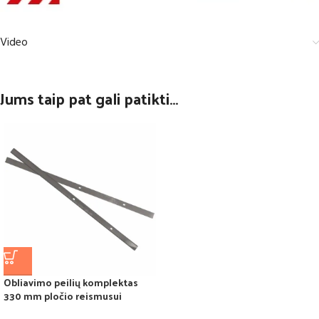
Video
Jums taip pat gali patikti…
Obliavimo peilių komplektas
330 mm pločio reismusui