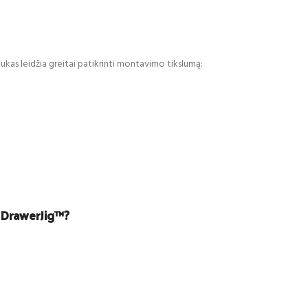
kas leidžia greitai patikrinti montavimo tikslumą:
ų
t DrawerJig™?