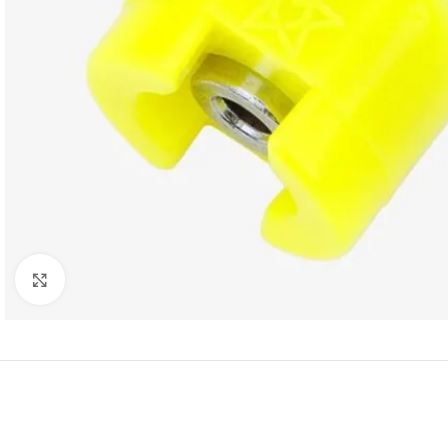
Click to enlarge