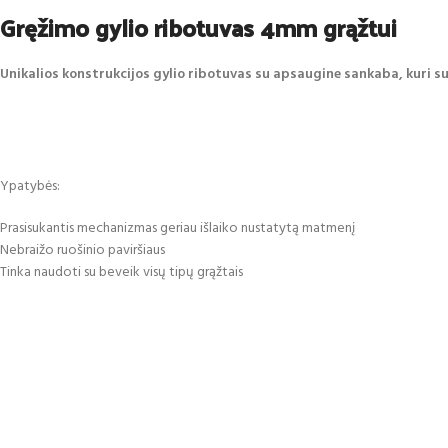
Gręžimo gylio ribotuvas 4mm grąžtui
Unikalios konstrukcijos gylio ribotuvas su apsaugine sankaba, kuri su
Ypatybės:
Prasisukantis mechanizmas geriau išlaiko nustatytą matmenį
Nebraižo ruošinio paviršiaus
Tinka naudoti su beveik visų tipų grąžtais