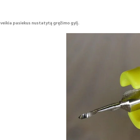
veikia pasiekus nustatytą gręžimo gylį.