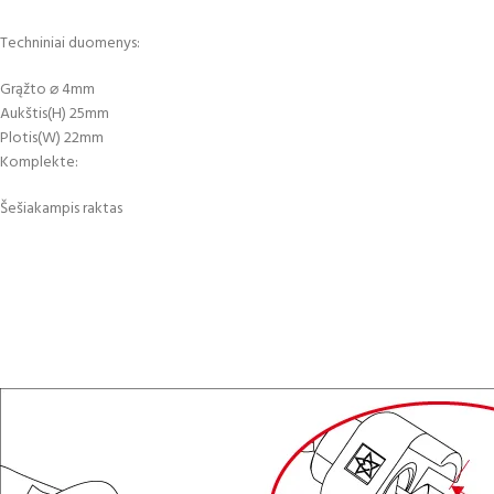
Techniniai duomenys:
Grąžto ⌀ 4mm
Aukštis(H) 25mm
Plotis(W) 22mm
Komplekte:
Šešiakampis raktas