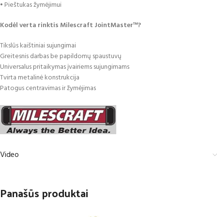
• Pieštukas žymėjimui
Kodėl verta rinktis Milescraft JointMaster™?
Tikslūs kaištiniai sujungimai
Greitesnis darbas be papildomų spaustuvų
Universalus pritaikymas įvairiems sujungimams
Tvirta metalinė konstrukcija
Patogus centravimas ir žymėjimas
Video
Panašūs produktai