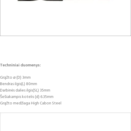
Techniniai duomenys:
Grąžto ⌀ (D) 3mm
Bendras ilgis(L) 80mm
Darbinės dalies ilgis(SL) 35mm
Šešiakampis kotelis (d) 6.35mm
Grąžto medžiaga High Cabon Steel