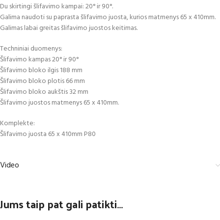
Du skirtingi šlifavimo kampai: 20° ir 90°.
Galima naudoti su paprasta šlifavimo juosta, kurios matmenys 65 x 410mm.
Galimas labai greitas šlifavimo juostos keitimas.
Techniniai duomenys:
Šlifavimo kampas 20° ir 90°
Šlifavimo bloko ilgis 188 mm
Šlifavimo bloko plotis 66 mm
Šlifavimo bloko aukštis 32 mm
Šlifavimo juostos matmenys 65 x 410mm.
Komplekte:
Šlifavimo juosta 65 x 410mm P80
Video
Jums taip pat gali patikti…