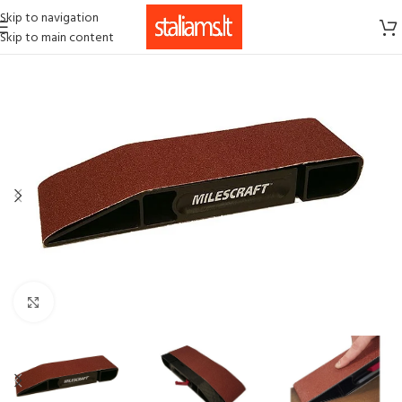
Skip to navigation
Skip to main content
Click to enlarge