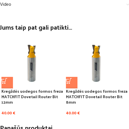
Video
Jums taip pat gali patikti…
Kregždės uodegos formos freza
Kregždės uodegos formos freza
MATCHFIT Dovetail Router Bit
MATCHFIT Dovetail Router Bit
12mm
8mm
40.00
€
40.00
€
Panašūs produktai