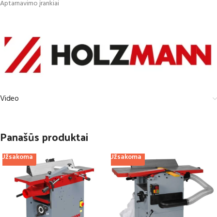
Aptarnavimo įrankiai
Video
Panašūs produktai
Užsakoma
Užsakoma