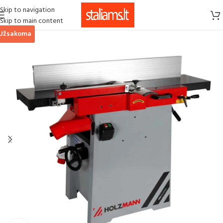
Skip to navigation
Skip to main content
Užsakoma