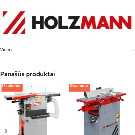
Video
Panašūs produktai
Užsakoma
Užsakoma