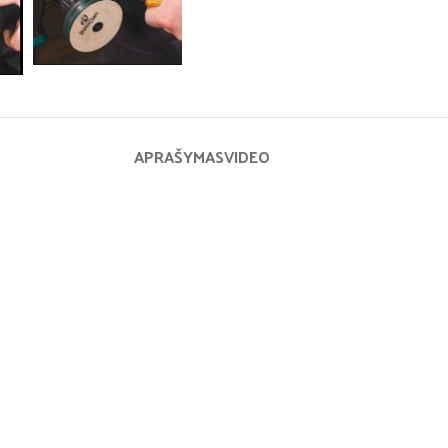
APRAŠYMAS
VIDEO