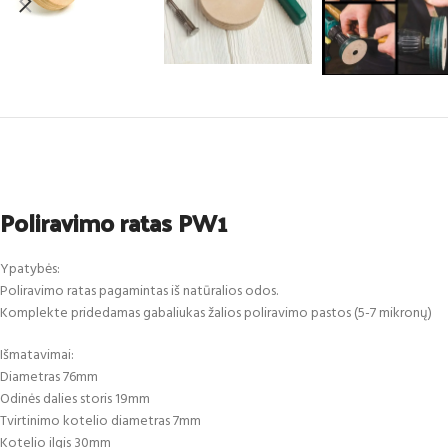
Poliravimo ratas PW1
Ypatybės:
Poliravimo ratas pagamintas iš natūralios odos.
Komplekte pridedamas gabaliukas žalios poliravimo pastos (5-7 mikronų)
Išmatavimai:
Diametras 76mm
Odinės dalies storis 19mm
Tvirtinimo kotelio diametras 7mm
Kotelio ilgis 30mm