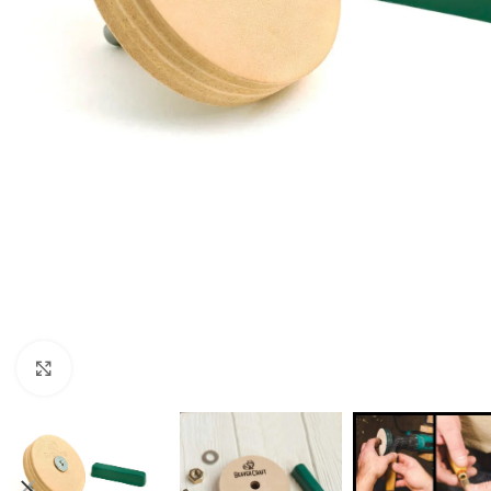
Click to enlarge